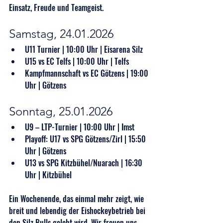
Einsatz, Freude und Teamgeist.
Samstag, 24.01.2026
U11 Turnier | 10:00 Uhr | Eisarena Silz
U15 vs EC Telfs | 10:00 Uhr | Telfs
Kampfmannschaft vs EC Götzens | 19:00 
Uhr | Götzens
Sonntag, 25.01.2026
U9 – LTP-Turnier | 10:00 Uhr | Imst
Playoff: U17 vs SPG Götzens/Zirl | 15:50 
Uhr | Götzens
U13 vs SPG Kitzbühel/Nuarach | 16:30 
Uhr | Kitzbühel
Ein Wochenende, das einmal mehr zeigt, wie 
breit und lebendig der Eishockeybetrieb bei 
den Silz Bulls gelebt wird. Wir freuen uns 