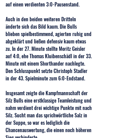
auf einen verdienten 3:0-Pausenstand.
Auch in den beiden weiteren Dritteln 
änderte sich das Bild kaum. Die Bulls 
blieben spielbestimmend, agierten ruhig und 
abgeklärt und ließen defensiv kaum etwas 
zu. In der 27. Minute stellte Moritz Geisler 
auf 4:0, ehe Thomas Kluibenschädl in der 33. 
Minute mit einem Shorthander nachlegte. 
Den Schlusspunkt setzte Christoph Stadler 
in der 43. Spielminute zum 6:0-Endstand.
Insgesamt zeigte die Kampfmannschaft der 
Silz Bulls eine erstklassige Teamleistung und 
nahm verdient drei wichtige Punkte mit nach 
Silz. Sucht man das sprichwörtliche Salz in 
der Suppe, so war es lediglich die 
Chancenauswertung, die einen noch höheren 
Sieg verhinderte. 