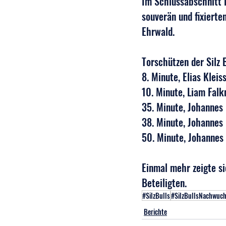
Im Schlussabschnitt l
souverän und fixierte
Ehrwald.
Torschützen der Silz 
8. Minute, Elias Kleis
10. Minute, Liam Falk
35. Minute, Johannes
38. Minute, Johannes
50. Minute, Johannes
Einmal mehr zeigte si
Beteiligten.
#SilzBulls
#SilzBullsNachwuc
Berichte