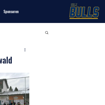
Sponsoren
wald