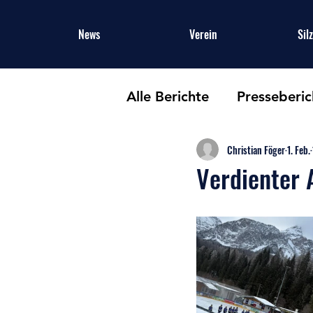
News
Verein
Sil
Alle Berichte
Presseberic
Christian Föger
1. Feb.
Verdienter 