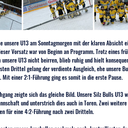
te unsere U13 am Sonntagmorgen mit der klaren Absicht ei
ieser Vorsatz war von Beginn an Programm. Trotz eines frü
 unsere U13 nicht beirren, blieb ruhig und hielt konseque
sten Drittel gelang der verdiente Ausgleich, ehe unsere Bul
 Mit einer 2:1-Führung ging es somit in die erste Pause.
gang zeigte sich das gleiche Bild. Unsere Silz Bulls U13 w
schaft und unterstrich dies auch in Toren. Zwei weitere 
n für eine 4:2-Führung nach zwei Dritteln.