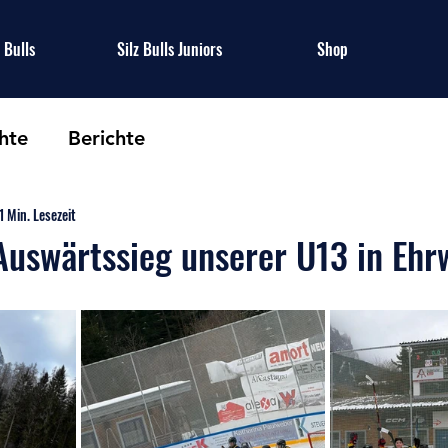
z Bulls
Silz Bulls Juniors
Shop
hte
Berichte
1 Min. Lesezeit
Auswärtssieg unserer U13 in Ehr