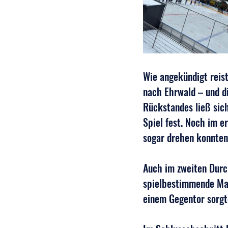
Wie angekündigt reis
nach Ehrwald – und d
Rückstandes ließ sich
Spiel fest. Noch im er
sogar drehen konnten.
Auch im zweiten Durch
spielbestimmende Mann
einem Gegentor sorgte