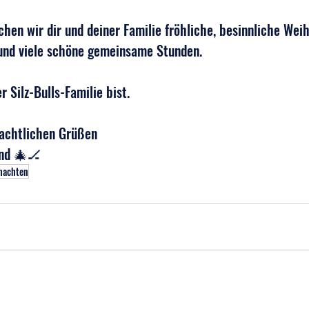
hen wir dir und deiner Familie fröhliche, besinnliche Wei
und viele schöne gemeinsame Stunden.
r Silz-Bulls-Familie bist.
nachtlichen Grüßen
and 🎄🏒
nachten