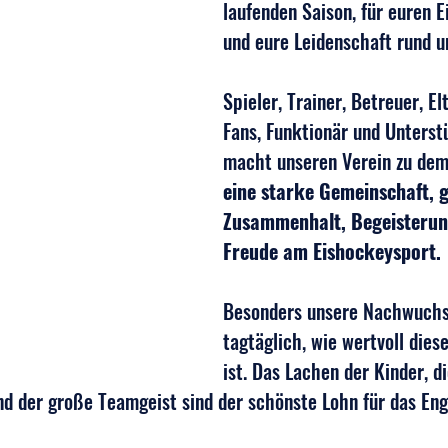
laufenden Saison, für euren Ei
und eure Leidenschaft rund um
Spieler, Trainer, Betreuer, Elt
Fans, Funktionär und Unterstü
macht unseren Verein zu dem,
eine starke Gemeinschaft, 
Zusammenhalt, Begeisterun
Freude am Eishockeysport.
Besonders unsere Nachwuchsa
tagtäglich, wie wertvoll dies
ist. Das Lachen der Kinder, d
nd der große Teamgeist sind der schönste Lohn für das En