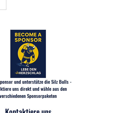
s Abschluss-Event für unsere
9 und U11
onsor und unterstütze die Silz Bulls -
ktiere uns direkt und wähle aus den
verschiedenen Sponsorpaketen
Kontaktiere uns