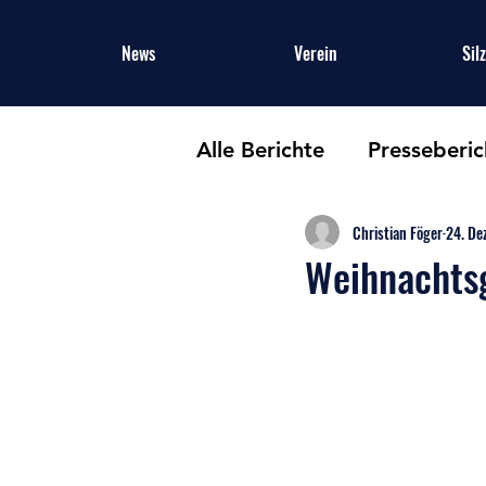
News
Verein
Sil
Alle Berichte
Presseberic
Christian Föger
24. De
Weihnachtsg