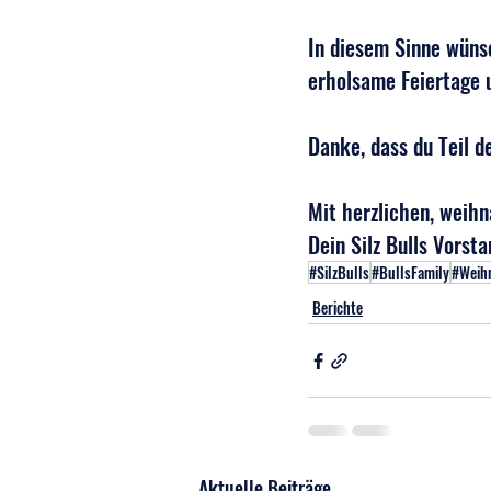
In diesem Sinne wünsc
erholsame Feiertage 
Danke, dass du Teil de
Mit herzlichen, weih
Dein Silz Bulls Vorst
#SilzBulls
#BullsFamily
#Weih
Berichte
Aktuelle Beiträge