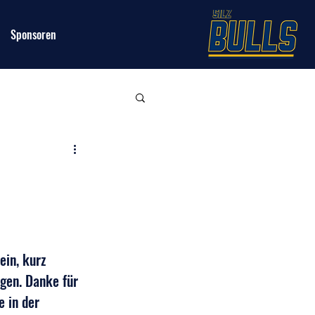
Sponsoren
ein, kurz 
gen. Danke für 
 in der 