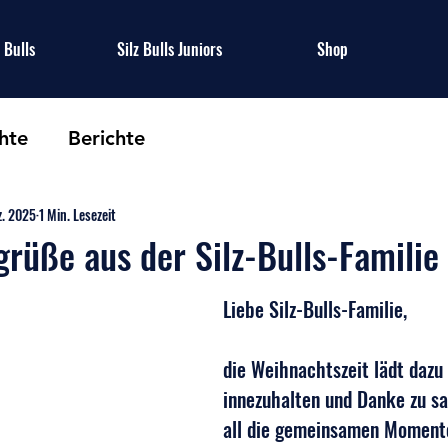
z Bulls
Silz Bulls Juniors
Shop
hte
Berichte
z. 2025
1 Min. Lesezeit
rüße aus der Silz-Bulls-Familie
Liebe Silz-Bulls-Familie,
die Weihnachtszeit lädt dazu 
innezuhalten und Danke zu sa
all die gemeinsamen Momente