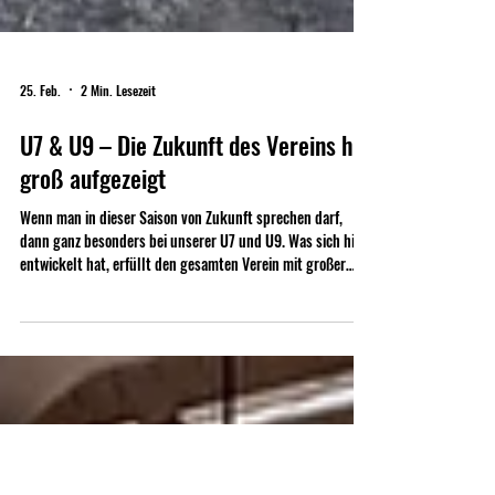
25. Feb.
2 Min. Lesezeit
U7 & U9 – Die Zukunft des Vereins hat
groß aufgezeigt
Wenn man in dieser Saison von Zukunft sprechen darf,
dann ganz besonders bei unserer U7 und U9. Was sich hier
entwickelt hat, erfüllt den gesamten Verein mit großer
Freude – und mit berechtigtem Stolz.