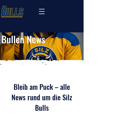
Bullen News
Bleib am Puck – alle
News rund um die Silz
Bulls