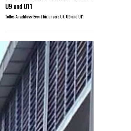
26. Feb.
2 Min. Lesezeit
Tolles Abschluss-Event für unsere U7,
U9 und U11
Tolles Anschluss-Event für unsere U7, U9 und U11