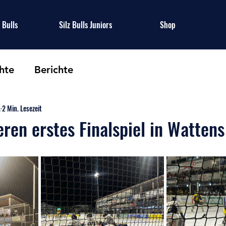
z Bulls
Silz Bulls Juniors
Shop
hte
Berichte
.
2 Min. Lesezeit
eren erstes Finalspiel in Wattens