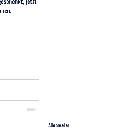
eschenkt, jetzt 
aben.
Alle ansehen