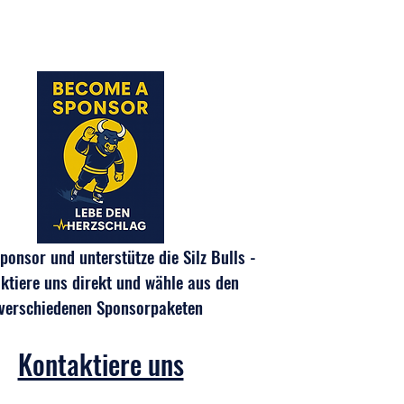
s Abschluss-Event für unsere
9 und U11
onsor und unterstütze die Silz Bulls -
ktiere uns direkt und wähle aus den
verschiedenen Sponsorpaketen
Kontaktiere uns