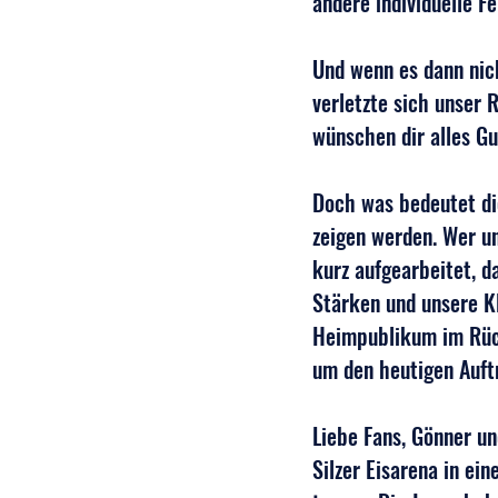
andere individuelle F
Und wenn es dann nic
verletzte sich unser 
wünschen dir alles Gu
Doch was bedeutet die
zeigen werden. Wer un
kurz aufgearbeitet, d
Stärken und unsere Kl
Heimpublikum im Rüc
um den heutigen Auftr
Liebe Fans, Gönner und
Silzer Eisarena in e