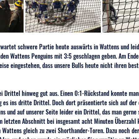
rwartet schwere Partie heute auswärts in Wattens und lei
ls den Wattens Penguins mit 3:5 geschlagen geben. Am End
ise eingestehen, dass unsere Bulls heute nicht ihren best
ei Drittel hinweg gut aus. Einen 0:1-Rückstand konnte man
 es ins dritte Drittel. Doch dort präsentierte sich auf der 
ns und auf unserer Seite leider ein Drittel, das man gerne 
m letzten Abschnitt bei insgesamt acht Minuten Überzahl k
 Wattens gleich zu zwei Shorthander-Toren. Dazu noch der