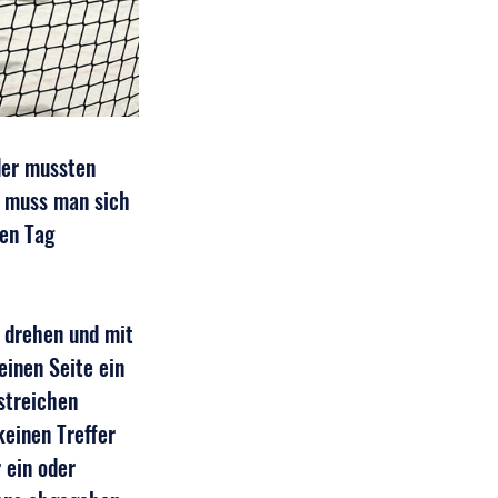
der mussten 
e muss man sich 
en Tag 
 drehen und mit 
einen Seite ein 
streichen 
einen Treffer 
 ein oder 