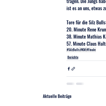
tragen. Die Jungs hab
ist es an uns, etwas 
Tore für die Silz Bulls
20. Minute Rene Krum
38. Minute Mathias K
57. Minute Claus Hal
#SilzBulls
#KM
#Finale
Berichte
Aktuelle Beiträge