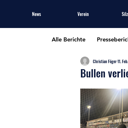
News
Verein
Sil
Alle Berichte
Presseberic
Christian Föger
11. Feb
Bullen verli