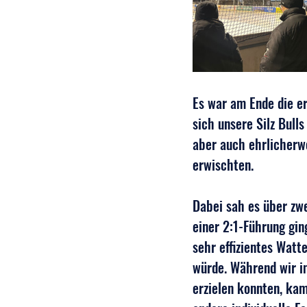
Es war am Ende die e
sich unsere Silz Bul
aber auch ehrlicherwe
erwischten.
Dabei sah es über zw
einer 2:1-Führung ging
sehr effizientes Watte
würde. Während wir i
erzielen konnten, kam