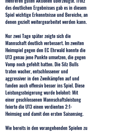
mehreren guten Aktionen überzeugte. Trotz 
des deutlichen Ergebnisses gab es in diesem 
Spiel wichtige Erkenntnisse und Bereiche, an 
denen gezielt weitergearbeitet werden kann.
Nur zwei Tage später zeigte sich die 
Mannschaft deutlich verbessert. Im zweiten 
Heimspiel gegen den EC Ehrwald konnte die 
U13 genau jene Punkte umsetzen, die gegen 
Vomp noch gefehlt hatten. Die Silz Bulls 
traten wacher, entschlossener und 
aggressiver in den Zweikämpfen auf und 
fanden auch offensiv besser ins Spiel. Diese 
Leistungssteigerung wurde belohnt: Mit 
einer geschlossenen Mannschaftsleistung 
feierte die U13 einen verdienten 2:1-
Heimsieg und damit den ersten Saisonsieg.
Wie bereits in den vorangehenden Spielen zu 