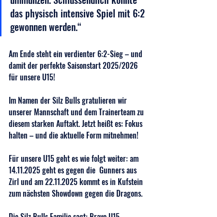
das physisch intensive Spiel mit 6:2 
gewonnen werden.“
Am Ende steht ein verdienter 6:2-Sieg – und 
damit der perfekte Saisonstart 2025/2026 
für unsere U15!
Im Namen der Silz Bulls gratulieren wir 
unserer Mannschaft und dem Trainerteam zu 
diesem starken Auftakt. Jetzt heißt es: Fokus 
halten – und die aktuelle Form mitnehmen!
Für unsere U15 geht es wie folgt weiter: am 
14.11.2025 geht es gegen die  Gunners aus 
Zirl und am 22.11.2025 kommt es in Kufstein 
zum nächsten Showdown gegen die Dragons.
Die Silz Bulls Familie sagt: Bravo U15 – 