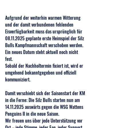
Aufgrund der weiterhin warmen Witterung 
und der damit verbundenen fehlenden 
Eisverfügbarkeit muss das ursprünglich für 
08.11.2025 geplante erste Heimspiel der Silz 
Bulls Kampfmannschaft verschoben werden. 
Ein neues Datum steht aktuell noch nicht 
fest. 
Sobald der Nachholtermin fixiert ist, wird er 
umgehend bekanntgegeben und offiziell 
kommuniziert.
Damit verschiebt sich der Saisonstart der KM 
in die Ferne: Die Silz Bulls starten nun am 
14.11.2025 auswärts gegen die WSG Wattens 
Penguins II in die neue Saison.
Wir freuen uns über jede Unterstützung vor 
Ort – jede Stimme, jeder Fan, jeder Support 