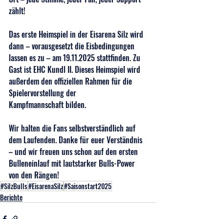
zählt!
Das erste Heimspiel in der Eisarena Silz wird 
dann – vorausgesetzt die Eisbedingungen 
lassen es zu – am 19.11.2025 stattfinden. Zu 
Gast ist EHC Kundl II. Dieses Heimspiel wird 
außerdem den offiziellen Rahmen für die 
Spielervorstellung der 
Kampfmannschaft bilden.
Wir halten die Fans selbstverständlich auf 
dem Laufenden. Danke für euer Verständnis 
– und wir freuen uns schon auf den ersten 
Bulleneinlauf mit lautstarker Bulls-Power 
von den Rängen!
#SilzBulls
#EisarenaSilz
#Saisonstart2025
Berichte